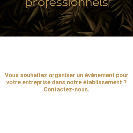
professionnels
Vous souhaitez organiser un évènement pour
votre entreprise dans notre établissement ?
Contactez-nous.